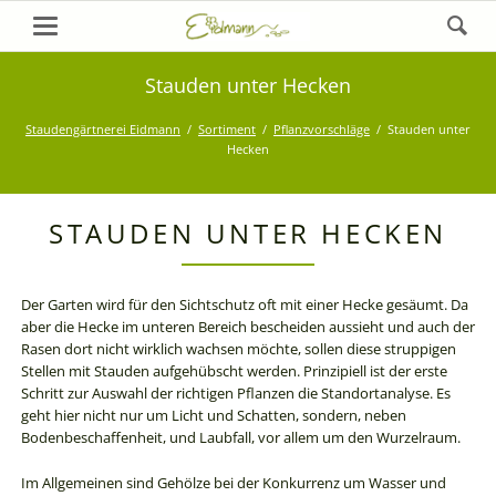
Stauden unter Hecken
Staudengärtnerei Eidmann
Sortiment
Pflanzvorschläge
Stauden unter
Hecken
STAUDEN UNTER HECKEN
Der Garten wird für den Sichtschutz oft mit einer Hecke gesäumt. Da
aber die Hecke im unteren Bereich bescheiden aussieht und auch der
Rasen dort nicht wirklich wachsen möchte, sollen diese struppigen
Stellen mit Stauden aufgehübscht werden. Prinzipiell ist der erste
Schritt zur Auswahl der richtigen Pflanzen die Standortanalyse. Es
geht hier nicht nur um Licht und Schatten, sondern, neben
Bodenbeschaffenheit, und Laubfall, vor allem um den Wurzelraum.
Im Allgemeinen sind Gehölze bei der Konkurrenz um Wasser und