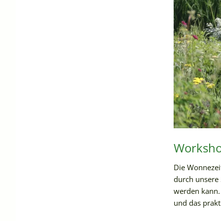
Worksho
Die Wonnezei
durch unsere 
werden kann.
und das prakt