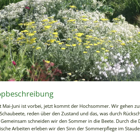
pbeschreibung
t Mai-Juni ist vorbei, jetzt kommt der Hochsommer. Wir gehen 
Schaubeete, reden über den Zustand und das, was durch Rückschn
 Gemeinsam schneiden wir den Sommer in die Beete. Durch die 
ische Arbeiten erleben wir den Sinn der Sommerpflege im Staude