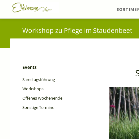
SORTIME
Sortiments
Workshop zu Pflege im Staudenbeet
Pflanzvors
Navigation
Events
überspringen
Samstagsführung
Workshops
Offenes Wochenende
Sonstige Termine