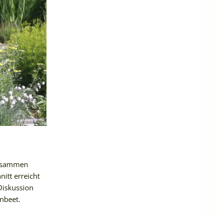
zusammen
itt erreicht
Diskussion
nbeet.