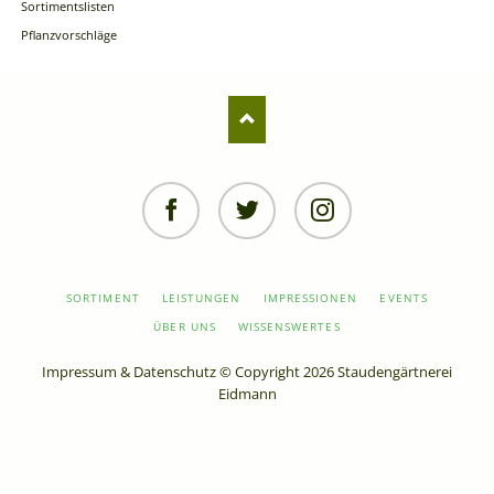
Sortimentslisten
Pflanzvorschläge
Facebook
Twitter
Instagram
NAVIGATION
SORTIMENT
LEISTUNGEN
IMPRESSIONEN
EVENTS
ÜBERSPRINGEN
ÜBER UNS
WISSENSWERTES
Impressum
&
Datenschutz
© Copyright 2026 Staudengärtnerei
Eidmann