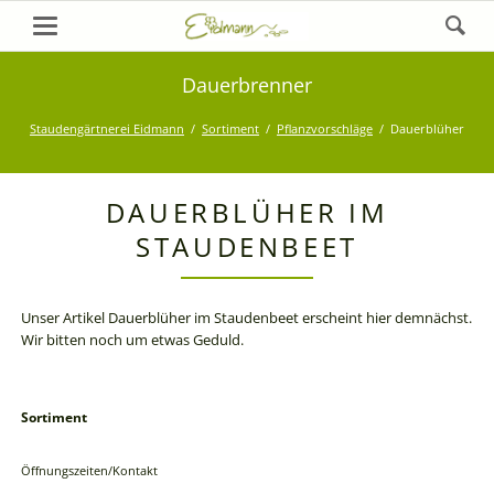
Dauerbrenner
Staudengärtnerei Eidmann
Sortiment
Pflanzvorschläge
Dauerblüher
DAUERBLÜHER IM
STAUDENBEET
Unser Artikel Dauerblüher im Staudenbeet erscheint hier demnächst.
Wir bitten noch um etwas Geduld.
Sortiment
Navigation
überspringen
Öffnungszeiten/Kontakt